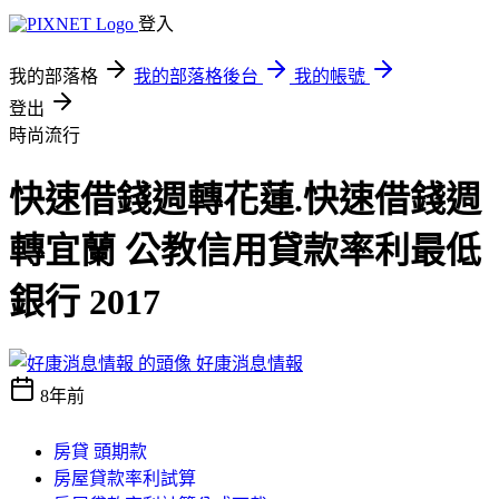
登入
我的部落格
我的部落格後台
我的帳號
登出
時尚流行
快速借錢週轉花蓮.快速借錢週
轉宜蘭 公教信用貸款率利最低
銀行 2017
好康消息情報
8年前
房貸 頭期款
房屋貸款率利試算