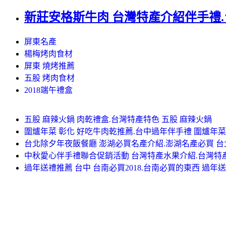
新莊安格斯牛肉 台灣特產介紹伴手禮
屏東名產
楊梅烤肉食材
屏東 燒烤推薦
五股 烤肉食材
2018端午禮盒
五股 麻辣火鍋 肉乾禮盒.台灣特產特色 五股 麻辣火鍋
圍爐年菜 彰化 好吃牛肉乾推薦.台中過年伴手禮 圍爐年菜
台北除夕年夜飯餐廳 澎湖必買名產介紹.澎湖名產必買 
中秋愛心伴手禮聯合促銷活動 台灣特產水果介紹.台灣特
過年送禮推薦 台中 台南必買2018.台南必買的東西 過年