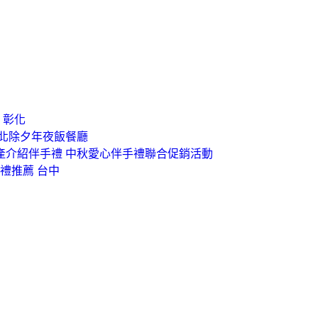
 彰化
台北除夕年夜飯餐廳
產介紹伴手禮 中秋愛心伴手禮聯合促銷活動
送禮推薦 台中