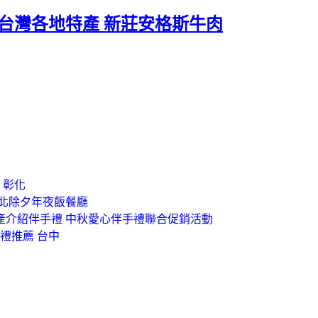
.台灣各地特產 新莊安格斯牛肉
 彰化
台北除夕年夜飯餐廳
產介紹伴手禮 中秋愛心伴手禮聯合促銷活動
送禮推薦 台中