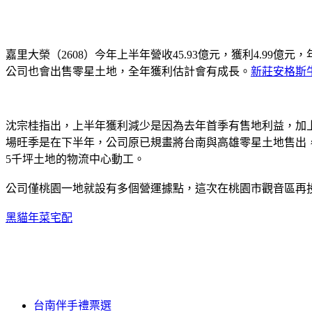
嘉里大榮（2608）今年上半年營收45.93億元，獲利4.99億
公司也會出售零星土地，全年獲利估計會有成長。
新莊安格斯
沈宗桂指出，上半年獲利減少是因為去年首季有售地利益，加
場旺季是在下半年，公司原已規畫將台南與高雄零星土地售出，
5千坪土地的物流中心動工。
公司僅桃園一地就設有多個營運據點，這次在桃園市觀音區再投
黑貓年菜宅配
台南伴手禮票選