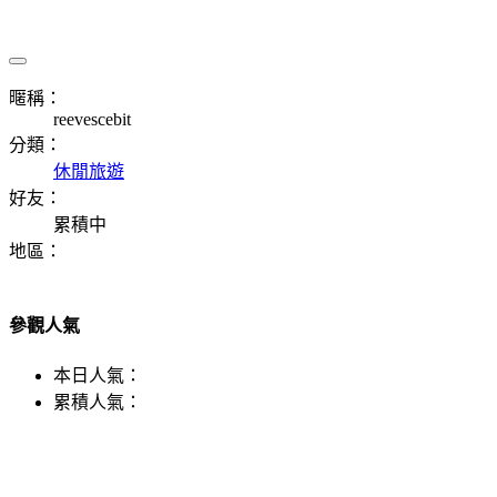
暱稱：
reevescebit
分類：
休閒旅遊
好友：
累積中
地區：
參觀人氣
本日人氣：
累積人氣：