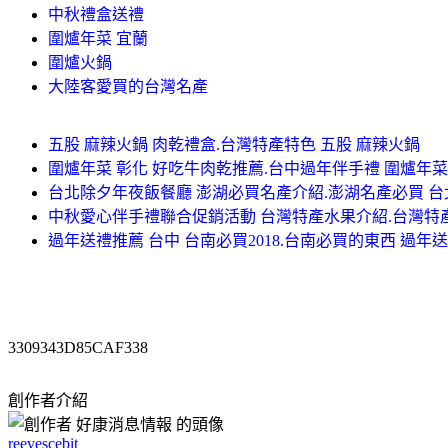
中秋禮盒送禮
圍爐年菜 宜蘭
圍爐火鍋
大陸客愛買的台灣名產
五股 麻辣火鍋 肉乾禮盒.台灣特產特色 五股 麻辣火鍋
圍爐年菜 彰化 好吃牛肉乾推薦.台中過年伴手禮 圍爐年菜
台北除夕年夜飯餐廳 澎湖必買名產介紹.澎湖名產必買 
中秋愛心伴手禮聯合促銷活動 台灣特產水果介紹.台灣特
過年送禮推薦 台中 台南必買2018.台南必買的東西 過年
3309343D85CAF338
創作者介紹
reevescebit