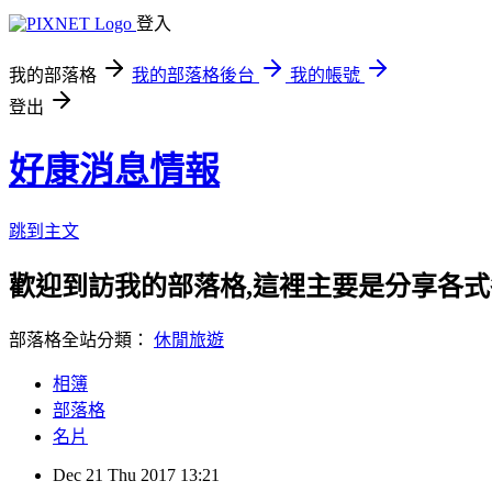
登入
我的部落格
我的部落格後台
我的帳號
登出
好康消息情報
跳到主文
歡迎到訪我的部落格,這裡主要是分享各
部落格全站分類：
休閒旅遊
相簿
部落格
名片
Dec
21
Thu
2017
13:21