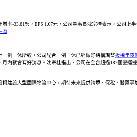
元，年增率-33.81％，EPS 1.07元，公司董事長沈宗桂表示
牛肉
上一例一休所致，公司配合一例一休已經做好結構調整
板橋年夜
月內就會有好消息。沈宗桂指出，公司在全台超過187個營運
資建設大型國際物流中心，期待未來提供跨境、保稅、醫藥等加