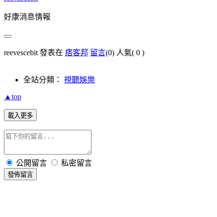
好康消息情報
reevescebit 發表在
痞客邦
留言
(0)
人氣(
0
)
全站分類：
視聽娛樂
▲top
載入更多
公開留言
私密留言
發佈留言