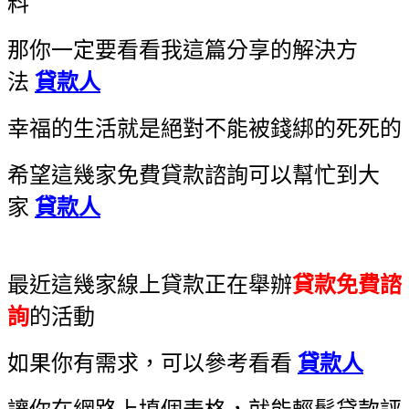
料
那你一定要看看我這篇分享的解決方
法
貸款人
幸福的生活就是絕對不能被錢綁的死死的
希望這幾家免費貸款諮詢可以幫忙到大
家
貸款人
最近這幾家線上貸款正在舉辦
貸款免費諮
詢
的活動
如果你有需求，可以參考看看
貸款人