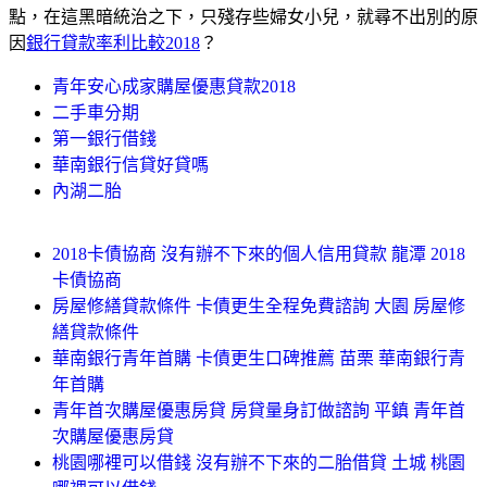
點，在這黑暗統治之下，只殘存些婦女小兒，就尋不出別的原
因
銀行貸款率利比較2018
？
青年安心成家購屋優惠貸款2018
二手車分期
第一銀行借錢
華南銀行信貸好貸嗎
內湖二胎
2018卡債協商 沒有辦不下來的個人信用貸款 龍潭 2018
卡債協商
房屋修繕貸款條件 卡債更生全程免費諮詢 大園 房屋修
繕貸款條件
華南銀行青年首購 卡債更生口碑推薦 苗栗 華南銀行青
年首購
青年首次購屋優惠房貸 房貸量身訂做諮詢 平鎮 青年首
次購屋優惠房貸
桃園哪裡可以借錢 沒有辦不下來的二胎借貸 土城 桃園