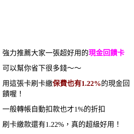
強力推薦大家一張超好用的
現金回饋卡
可以幫你省下很多錢～～
用這張卡刷卡繳
保費也有1.22%
的現金回
饋喔！
一般轉帳自動扣款也才1%的折扣
刷卡繳款還有1.22%，真的超級好用！