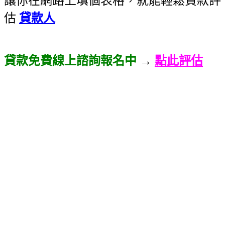
讓你在網路上填個表格，就能輕鬆貸款評
估
貸款人
貸款免費線上諮詢報名中
→
點此評估