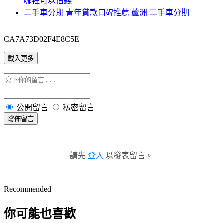
哪裡可以借錢
二手車分期 青年貸款口碑推薦 蘆洲 二手車分期
CA7A73D02F4E8C5E
載入更多
公開留言
私密留言
發佈留言
請先
登入
以發表留言。
Recommended
你可能也喜歡